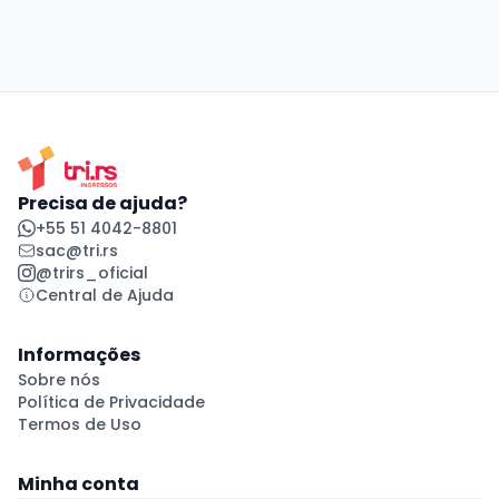
Precisa de ajuda?
+55 51 4042-8801
sac@tri.rs
@trirs_oficial
Central de Ajuda
Informações
Sobre nós
Política de Privacidade
Termos de Uso
Minha conta