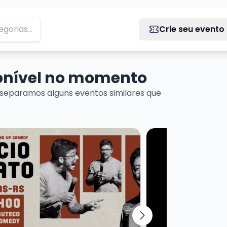
Crie seu evento
ponível no momento
separamos alguns eventos similares que
NCEU!
ais sobre MARCIO DONATO - STANDUP COMEDY
Veja mais sobre T