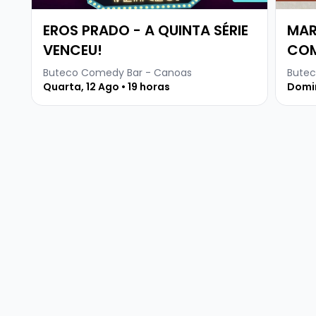
EROS PRADO - A QUINTA SÉRIE
MAR
VENCEU!
CO
Buteco Comedy Bar - Canoas
Butec
Quarta, 12 Ago • 19 horas
Domin