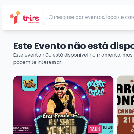
Pesquisar
Este Evento não está dis
Este evento não está disponível no momento, mas 
podem te interessar.
Veja mais sobre EROS PRADO - A QUINTA SÉRIE VE
Veja m