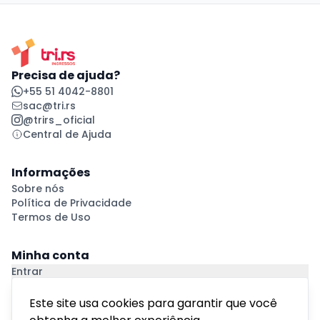
Precisa de ajuda?
+55 51 4042-8801
sac@tri.rs
@trirs_oficial
Central de Ajuda
Informações
Sobre nós
Política de Privacidade
Termos de Uso
Minha conta
Entrar
Criar Conta
Pagamento Seguro
Este site usa cookies para garantir que você