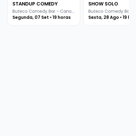
STANDUP COMEDY
SHOW SOLO
Buteco Comedy Bar - Canoas
Segunda, 07 Set • 19 horas
Sexta, 28 Ago • 19 ho