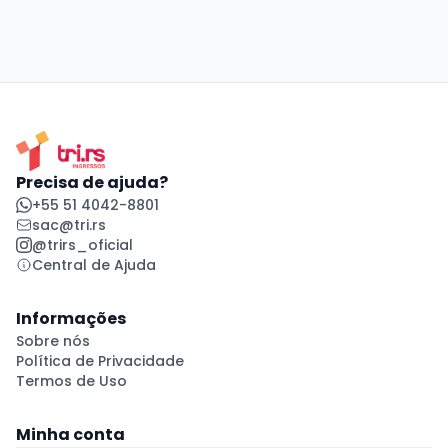
Precisa de ajuda?
+55 51 4042-8801
sac@tri.rs
@trirs_oficial
Central de Ajuda
Informações
Sobre nós
Política de Privacidade
Termos de Uso
Minha conta