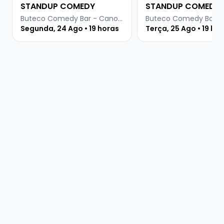
STANDUP COMEDY
STANDUP COMEDY
Buteco Comedy Bar - Canoas
Segunda, 24 Ago • 19 horas
Terça, 25 Ago • 19 ho