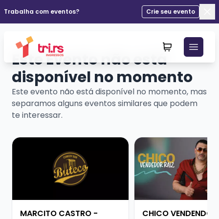
Trabalha com eventos?
Crie seu evento
Fec
Este Evento não está
disponível no momento
Este evento não está disponível no momento, mas
separamos alguns eventos similares que podem
te interessar.
Veja mais sobre MARCITO CASTRO - STANDUP COME
Veja mais sobre CHI
MARCITO CASTRO -
CHICO VENDENDO R