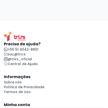
Precisa de ajuda?
+55 51 4042-8801
sac@tri.rs
@trirs_oficial
Central de Ajuda
Informações
Sobre nós
Política de Privacidade
Termos de Uso
Minha conta