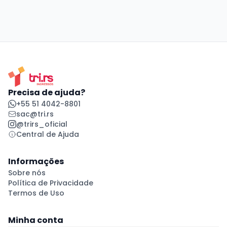
Precisa de ajuda?
+55 51 4042-8801
sac@tri.rs
@trirs_oficial
Central de Ajuda
Informações
Sobre nós
Política de Privacidade
Termos de Uso
Minha conta