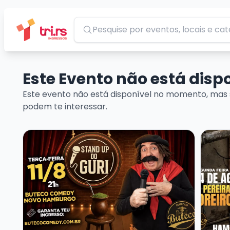
Pesquisar
Este Evento não está dis
Este evento não está disponível no momento, mas 
podem te interessar.
Veja mais sobre GURI DE URUGUAIANA
Veja m