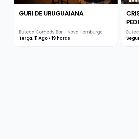
GURI DE URUGUAIANA
CRI
PED
Buteco Comedy Bar - Novo Hamburgo
Butec
Terça, 11 Ago • 19 horas
Segun