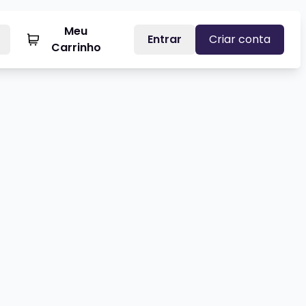
Meu
Entrar
Criar conta
Carrinho
UGUSTO BOECHE - SHOW SOLO
Veja mais sobre IRINEU NICOLETTI