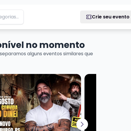
Crie seu evento
ponível no momento
separamos alguns eventos similares que
ais sobre CRIS PEREIRA - CONVIDA PEDREIRO DINEI
Veja mais sobre A