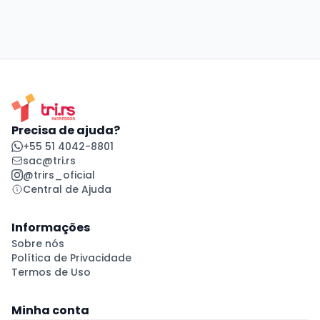
Precisa de ajuda?
+55 51 4042-8801
sac@tri.rs
@trirs_oficial
Central de Ajuda
Informações
Sobre nós
Política de Privacidade
Termos de Uso
Minha conta