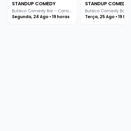
STANDUP COMEDY
STANDUP COMEDY
Buteco Comedy Bar - Canoas
Segunda, 24 Ago • 19 horas
Terça, 25 Ago • 19 ho