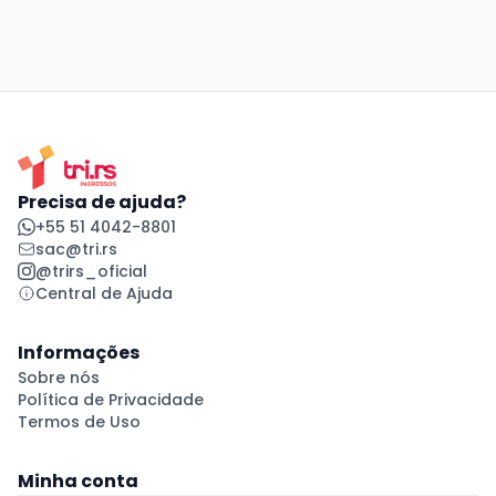
Precisa de ajuda?
+55 51 4042-8801
sac@tri.rs
@trirs_oficial
Central de Ajuda
Informações
Sobre nós
Política de Privacidade
Termos de Uso
Minha conta