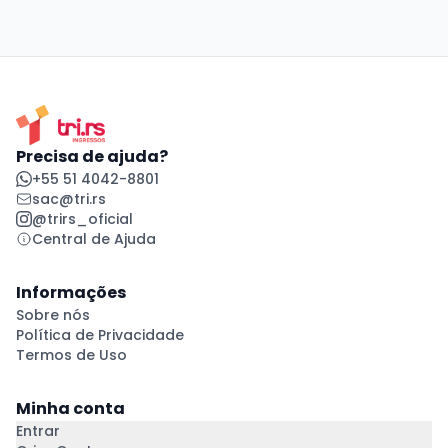
Precisa de ajuda?
+55 51 4042-8801
sac@tri.rs
@trirs_oficial
Central de Ajuda
Informações
Sobre nós
Política de Privacidade
Termos de Uso
Minha conta
Entrar