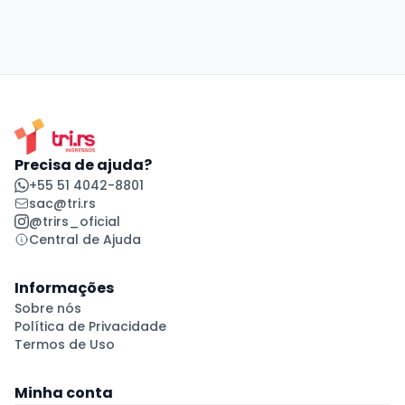
Precisa de ajuda?
+55 51 4042-8801
sac@tri.rs
@trirs_oficial
Central de Ajuda
Informações
Sobre nós
Política de Privacidade
Termos de Uso
Minha conta