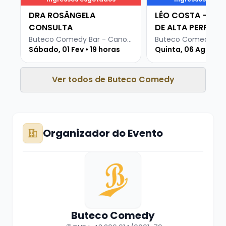
DRA ROSÂNGELA
LÉO COSTA - ST
CONSULTA
DE ALTA PERFOR
Buteco Comedy Bar - Canoas
Sábado, 01 Fev • 19 horas
Quinta, 06 Ago • 19
Ver todos de Buteco Comedy
Organizador do Evento
Buteco Comedy