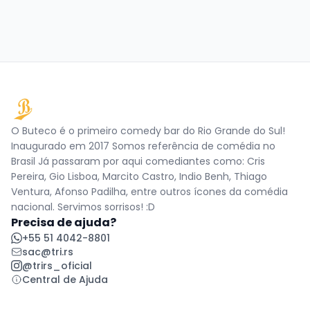
O Buteco é o primeiro comedy bar do Rio Grande do Sul!
Inaugurado em 2017 Somos referência de comédia no
Brasil Já passaram por aqui comediantes como: Cris
Pereira, Gio Lisboa, Marcito Castro, Indio Benh, Thiago
Ventura, Afonso Padilha, entre outros ícones da comédia
nacional. Servimos sorrisos! :D
Precisa de ajuda?
+55 51 4042-8801
sac@tri.rs
@trirs_oficial
Central de Ajuda