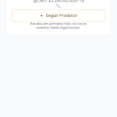
CNPJ: 43.206.014/0001-79
Seguir Produtor
Receba em primeira mão os novos
eventos deste organizador.