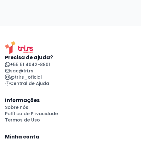
Precisa de ajuda?
+55 51 4042-8801
sac@tri.rs
@trirs_oficial
Central de Ajuda
Informações
Sobre nós
Política de Privacidade
Termos de Uso
Minha conta