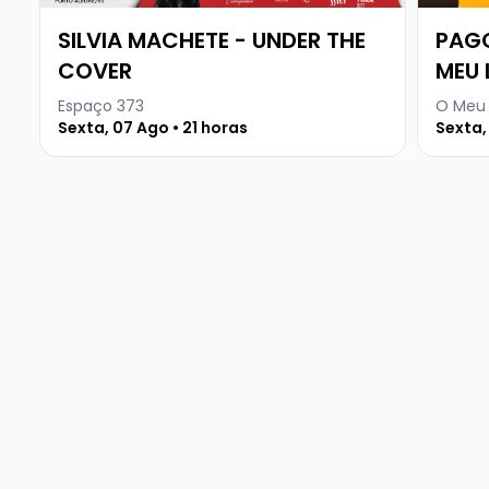
SILVIA MACHETE - UNDER THE
PAG
COVER
MEU 
Espaço 373
O Meu 
Sexta, 07 Ago • 21 horas
Sexta,