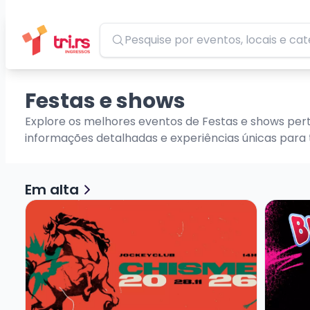
Pesquisar
Festas e shows
Explore os melhores eventos de Festas e shows per
informações detalhadas e experiências únicas para 
Em alta
Veja mais sobre Chisme Festival 2026
Veja mai