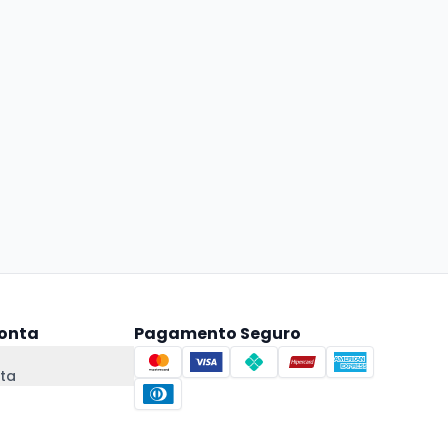
onta
Pagamento Seguro
ta