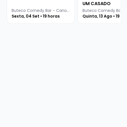
UM CASADO
Buteco Comedy Bar - Canoas
Sexta, 04 Set • 19 horas
Quinta, 13 Ago • 19 ho