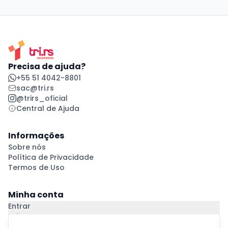
Precisa de ajuda?
+55 51 4042-8801
sac@tri.rs
@trirs_oficial
Central de Ajuda
Informações
Sobre nós
Política de Privacidade
Termos de Uso
Minha conta
Entrar
Criar Conta
Pagamento Seguro