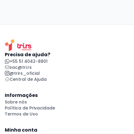
Precisa de ajuda?
+55 51 4042-8801
sac@tri.rs
@trirs_oficial
Central de Ajuda
Informações
Sobre nós
Política de Privacidade
Termos de Uso
Minha conta