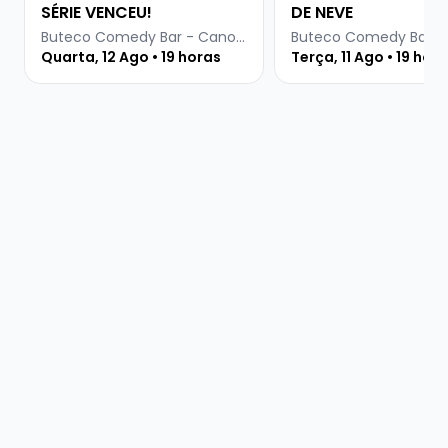
SÉRIE VENCEU!
DE NEVE
Buteco Comedy Bar - Canoas
Quarta, 12 Ago • 19 horas
Terça, 11 Ago • 19 hor