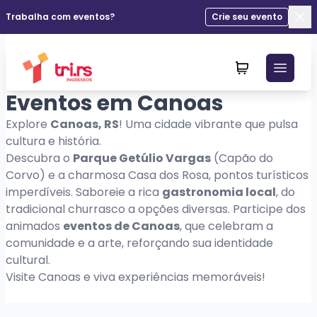
Trabalha com eventos?
Crie seu evento
Fec
Eventos em Canoas
Explore
Canoas, RS
! Uma cidade vibrante que pulsa
cultura e história.
Descubra o
Parque Getúlio Vargas
(Capão do
Corvo) e a charmosa Casa dos Rosa, pontos turísticos
imperdíveis. Saboreie a rica
gastronomia local
, do
tradicional churrasco a opções diversas. Participe dos
animados
eventos de Canoas
, que celebram a
comunidade e a arte, reforçando sua identidade
cultural.
Visite Canoas e viva experiências memoráveis!