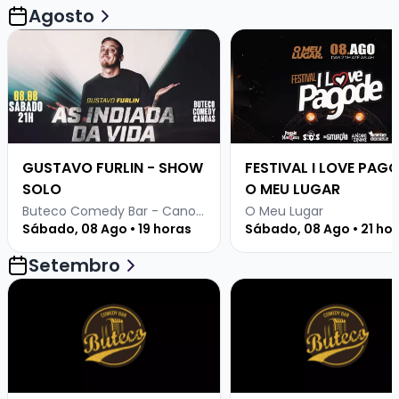
Agosto
Veja mais sobre GUSTAVO FURLIN - SHOW SOLO
Veja mais sobre FESTIV
GUSTAVO FURLIN - SHOW
FESTIVAL I LOVE PAGO
SOLO
O MEU LUGAR
Buteco Comedy Bar - Canoas
O Meu Lugar
Sábado, 08 Ago • 19 horas
Sábado, 08 Ago • 21 ho
Setembro
Veja mais sobre LUCAS ALVES - STANDUP COMEDY
Veja mais sobre APOST