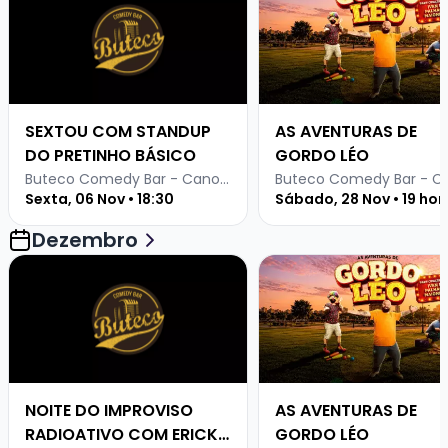
SEXTOU COM STANDUP
AS AVENTURAS DE
DO PRETINHO BÁSICO
GORDO LÉO
Buteco Comedy Bar - Canoas
Sexta, 06 Nov • 18:30
Sábado, 28 Nov • 19 hor
Dezembro
Veja mais sobre NOITE DO IMPROVISO RADIOATIVO CO
Veja mais sobre AS AV
NOITE DO IMPROVISO
AS AVENTURAS DE
RADIOATIVO COM ERICK
GORDO LÉO