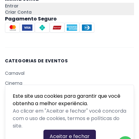
Entrar
Criar Conta
Pagamento Seguro
CATEGORIAS DE EVENTOS
Carnaval
Cinema
Competição ou torneio
Este site usa cookies para garantir que você
Corporativo
obtenha a melhor experiência.
Ao clicar em "Aceitar e fechar" você concorda
Corrida
com o uso de cookies, termos e políticas do
Curso, aula, treinamento ou workshop
site.
Drive-in
Aceitar e fechar