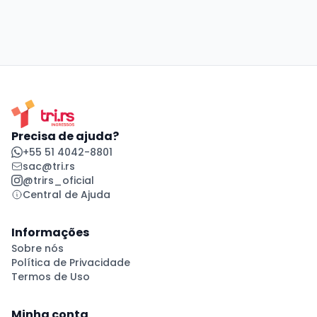
Precisa de ajuda?
+55 51 4042-8801
sac@tri.rs
@trirs_oficial
Central de Ajuda
Informações
Sobre nós
Política de Privacidade
Termos de Uso
Minha conta