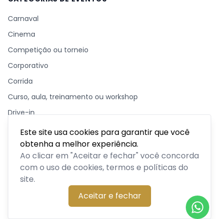
Carnaval
Cinema
Competição ou torneio
Corporativo
Corrida
Curso, aula, treinamento ou workshop
Drive-in
Espetáculos
Este site usa cookies para garantir que você
obtenha a melhor experiência.
Feira, festival ou exposição
Ao clicar em "Aceitar e fechar" você concorda
Festas e shows
com o uso de cookies, termos e políticas do
Meetup ou evento de networking
site.
Missa ou culto
Aceitar e fechar
Outro