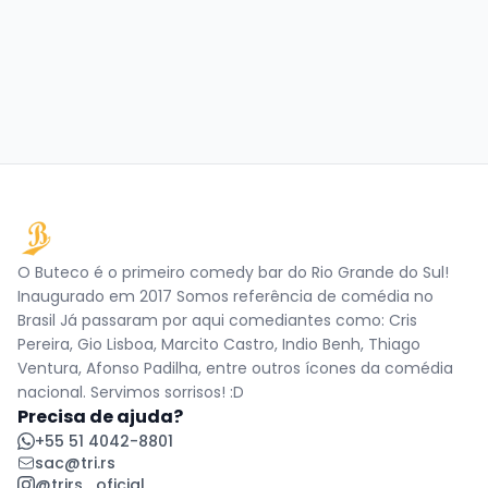
O Buteco é o primeiro comedy bar do Rio Grande do Sul!
Inaugurado em 2017 Somos referência de comédia no
Brasil Já passaram por aqui comediantes como: Cris
Pereira, Gio Lisboa, Marcito Castro, Indio Benh, Thiago
Ventura, Afonso Padilha, entre outros ícones da comédia
nacional. Servimos sorrisos! :D
Precisa de ajuda?
+55 51 4042-8801
sac@tri.rs
@trirs_oficial