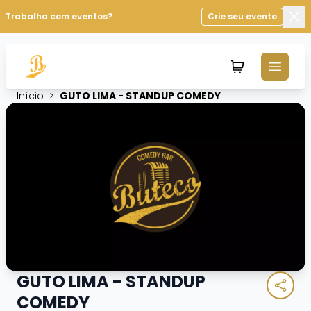
Trabalha com eventos?
Crie seu evento
Fec
Início
>
GUTO LIMA - STANDUP COMEDY
GUTO LIMA - STANDUP
COMEDY