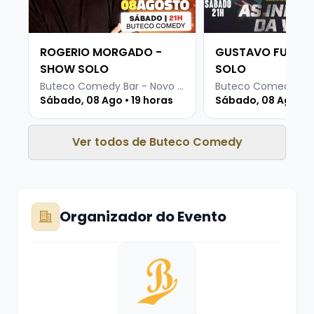
É isso, divirta-se!
ROGERIO MORGADO -
GUSTAVO FURLIN
SHOW SOLO
SOLO
Buteco Comedy Bar - Novo Hamburgo
Sábado, 08 Ago • 19 horas
Sábado, 08 Ago • 1
Ver todos de Buteco Comedy
Organizador do Evento