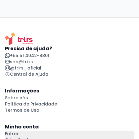
Precisa de ajuda?
+55 51 4042-8801
sac@tri.rs
@trirs_oficial
Central de Ajuda
Informações
Sobre nós
Política de Privacidade
Termos de Uso
Minha conta
Entrar