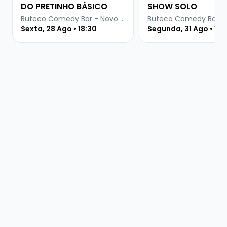
DO PRETINHO BÁSICO
SHOW SOLO
Buteco Comedy Bar - Novo Hamburgo
Sexta, 28 Ago • 18:30
Segunda, 31 Ago • 19 