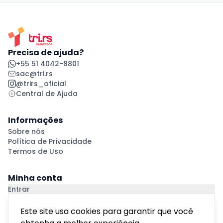
Precisa de ajuda?
+55 51 4042-8801
sac@tri.rs
@trirs_oficial
Central de Ajuda
Informações
Sobre nós
Política de Privacidade
Termos de Uso
Minha conta
Entrar
Criar Conta
Pagamento Seguro
Este site usa cookies para garantir que você