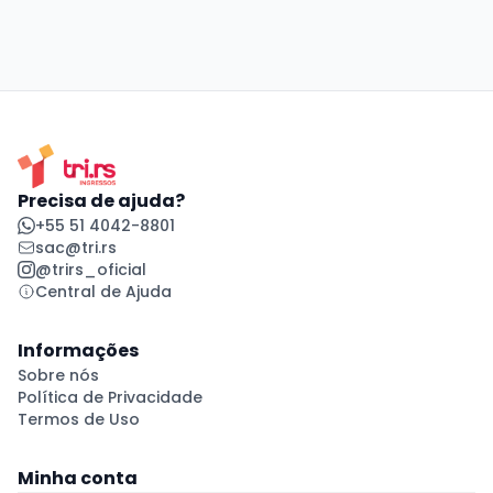
Precisa de ajuda?
+55 51 4042-8801
sac@tri.rs
@trirs_oficial
Central de Ajuda
Informações
Sobre nós
Política de Privacidade
Termos de Uso
Minha conta