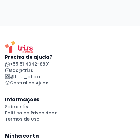
Precisa de ajuda?
+55 51 4042-8801
sac@tri.rs
@trirs_oficial
Central de Ajuda
Informações
Sobre nós
Política de Privacidade
Termos de Uso
Minha conta