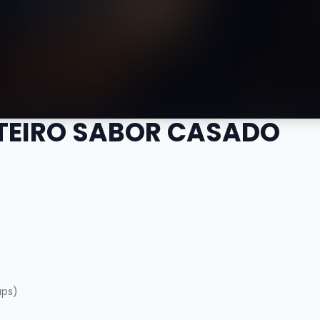
LTEIRO SABOR CASADO
aps)