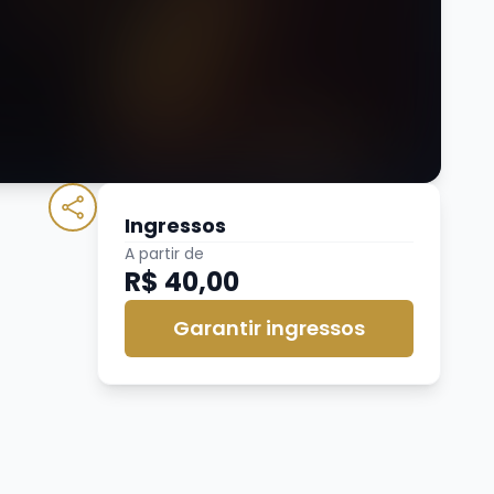
Ingressos
A partir de
R$ 40,00
Garantir ingressos