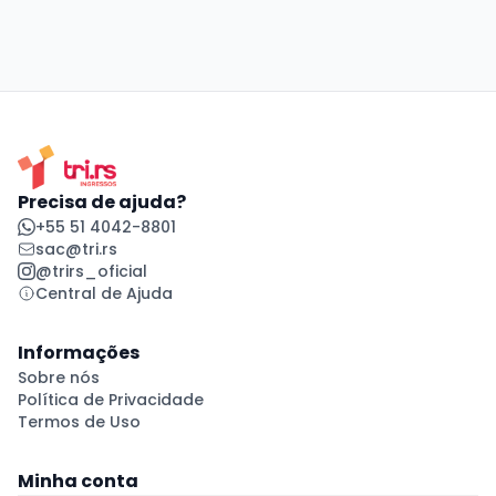
Precisa de ajuda?
+55 51 4042-8801
sac@tri.rs
@trirs_oficial
Central de Ajuda
Informações
Sobre nós
Política de Privacidade
Termos de Uso
Minha conta