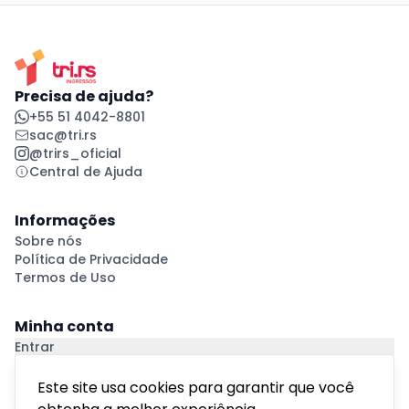
Precisa de ajuda?
+55 51 4042-8801
sac@tri.rs
@trirs_oficial
Central de Ajuda
Informações
Sobre nós
Política de Privacidade
Termos de Uso
Minha conta
Entrar
Criar Conta
Pagamento Seguro
Este site usa cookies para garantir que você