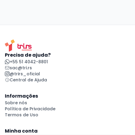
Precisa de ajuda?
+55 51 4042-8801
sac@tri.rs
@trirs_oficial
Central de Ajuda
Informações
Sobre nós
Política de Privacidade
Termos de Uso
Minha conta