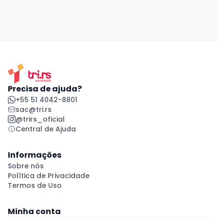
Precisa de ajuda?
+55 51 4042-8801
sac@tri.rs
@trirs_oficial
Central de Ajuda
Informações
Sobre nós
Política de Privacidade
Termos de Uso
Minha conta