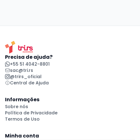
Precisa de ajuda?
+55 51 4042-8801
sac@tri.rs
@trirs_oficial
Central de Ajuda
Informações
Sobre nós
Política de Privacidade
Termos de Uso
Minha conta