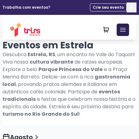
Trabalha com eventos?
Crie seu evento
Fec
Eventos em Estrela
Descubra
Estrela, RS
, um encanto no Vale do Taquari!
Viva nossa
cultura vibrante
de raízes europeias.
Explore o belo
Parque Princesa do Vale
e a Praça
Menna Barreto. Delicie-se com a rica
gastronomia
local
, provando pratos alemães e italianos em
autênticos cafés coloniais. Participe de
eventos
tradicionais
e festas que celebram nossa história e o
espírito da cidade. Estrela é seu próximo destino para
turismo no Rio Grande do Sul
!
Agosto