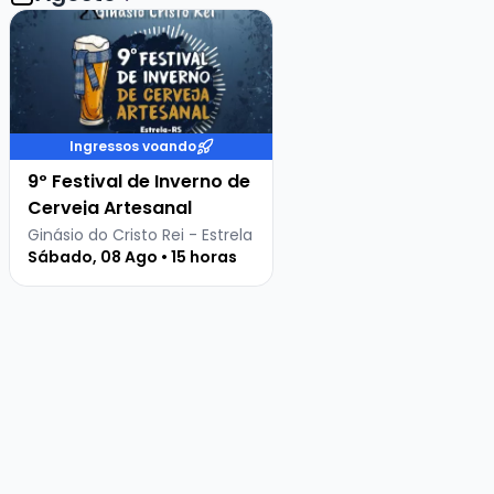
Veja mais sobre 9º Festival de Inverno de Cerveja Artes
Ingressos voando
9º Festival de Inverno de
Cerveja Artesanal
Ginásio do Cristo Rei - Estrela
Sábado, 08 Ago • 15 horas