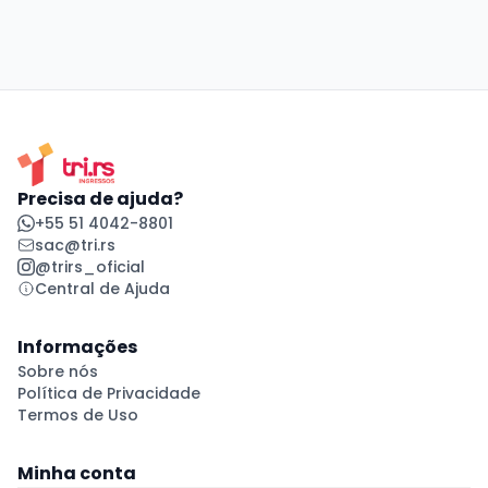
Precisa de ajuda?
+55 51 4042-8801
sac@tri.rs
@trirs_oficial
Central de Ajuda
Informações
Sobre nós
Política de Privacidade
Termos de Uso
Minha conta