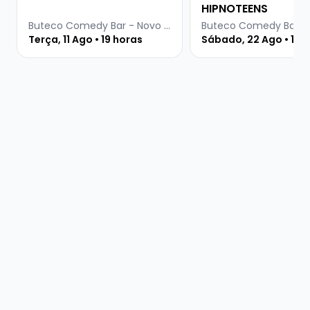
HIPNOTEENS
Buteco Comedy Bar - Novo Hamburgo
Terça, 11 Ago • 19 horas
Sábado, 22 Ago • 19 