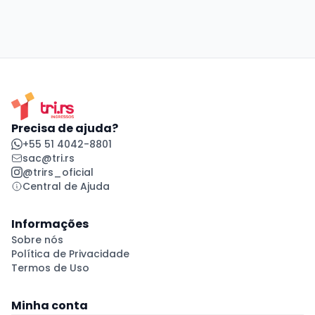
Precisa de ajuda?
+55 51 4042-8801
sac@tri.rs
@trirs_oficial
Central de Ajuda
Informações
Sobre nós
Política de Privacidade
Termos de Uso
Minha conta