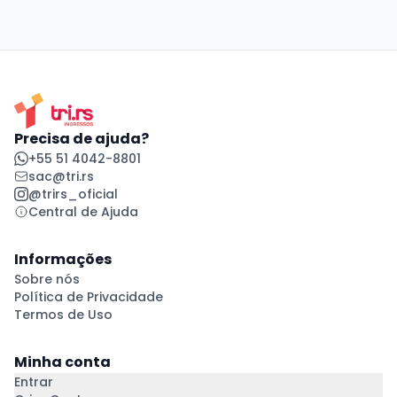
Precisa de ajuda?
+55 51 4042-8801
sac@tri.rs
@trirs_oficial
Central de Ajuda
Informações
Sobre nós
Política de Privacidade
Termos de Uso
Minha conta
Entrar