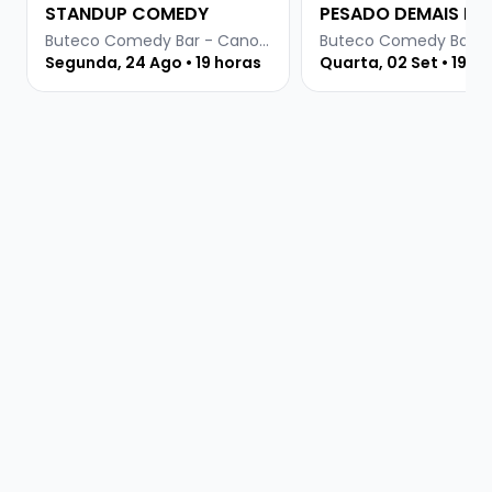
STANDUP COMEDY
PESADO DEMAIS PR
INTERNET
Buteco Comedy Bar - Canoas
Segunda, 24 Ago • 19 horas
Quarta, 02 Set • 19 h