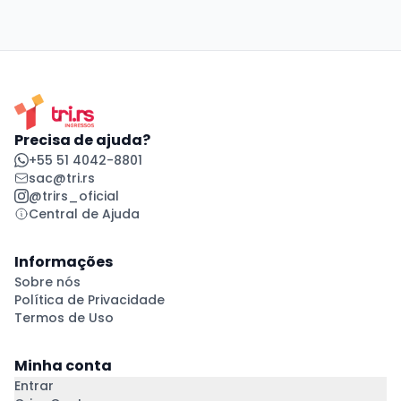
Precisa de ajuda?
+55 51 4042-8801
sac@tri.rs
@trirs_oficial
Central de Ajuda
Informações
Sobre nós
Política de Privacidade
Termos de Uso
Minha conta
Entrar