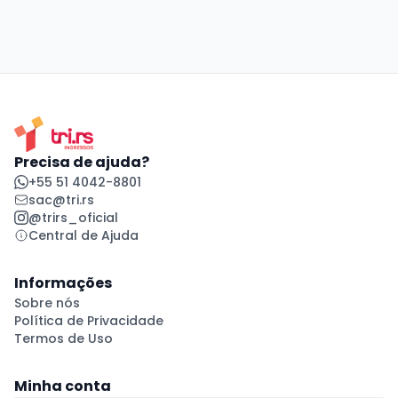
Precisa de ajuda?
+55 51 4042-8801
sac@tri.rs
@trirs_oficial
Central de Ajuda
Informações
Sobre nós
Política de Privacidade
Termos de Uso
Minha conta