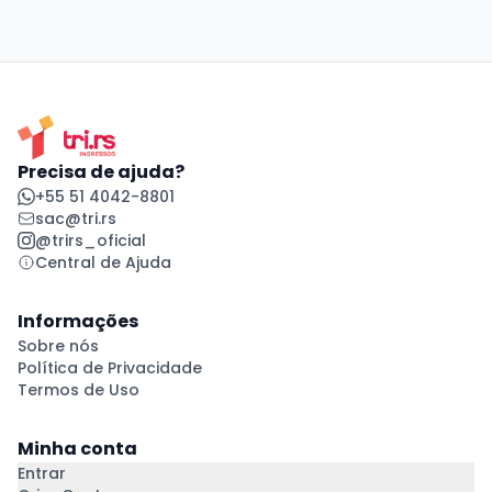
Precisa de ajuda?
+55 51 4042-8801
sac@tri.rs
@trirs_oficial
Central de Ajuda
Informações
Sobre nós
Política de Privacidade
Termos de Uso
Minha conta
Entrar