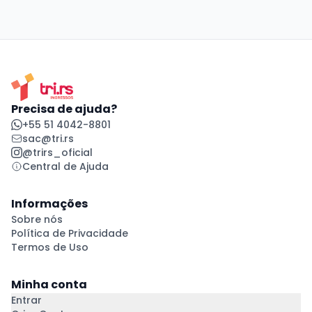
Precisa de ajuda?
+55 51 4042-8801
sac@tri.rs
@trirs_oficial
Central de Ajuda
Informações
Sobre nós
Política de Privacidade
Termos de Uso
Minha conta
Entrar