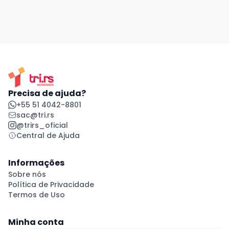
Precisa de ajuda?
+55 51 4042-8801
sac@tri.rs
@trirs_oficial
Central de Ajuda
Informações
Sobre nós
Política de Privacidade
Termos de Uso
Minha conta