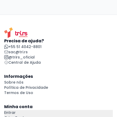
Precisa de ajuda?
+55 51 4042-8801
sac@tri.rs
@trirs_oficial
Central de Ajuda
Informações
Sobre nós
Política de Privacidade
Termos de Uso
Minha conta
Entrar