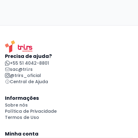
Precisa de ajuda?
+55 51 4042-8801
sac@tri.rs
@trirs_oficial
Central de Ajuda
Informações
Sobre nós
Política de Privacidade
Termos de Uso
Minha conta