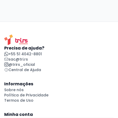
Precisa de ajuda?
+55 51 4042-8801
sac@tri.rs
@trirs_oficial
Central de Ajuda
Informações
Sobre nós
Política de Privacidade
Termos de Uso
Minha conta