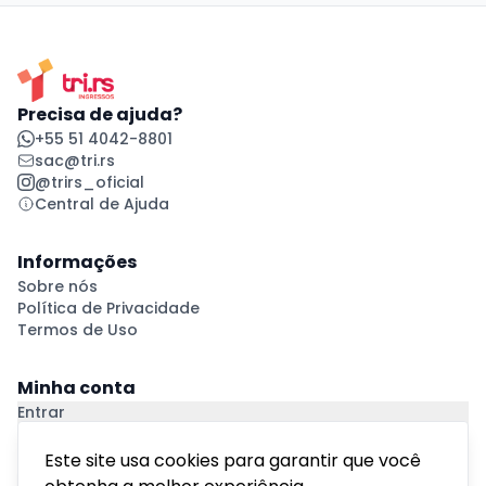
Precisa de ajuda?
+55 51 4042-8801
sac@tri.rs
@trirs_oficial
Central de Ajuda
Informações
Sobre nós
Política de Privacidade
Termos de Uso
Minha conta
Entrar
Criar Conta
Pagamento Seguro
Este site usa cookies para garantir que você