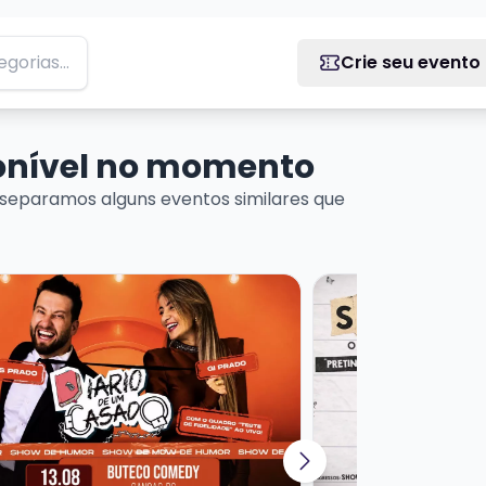
Crie seu evento
ponível no momento
separamos alguns eventos similares que
ais sobre EROS PRADO - DIÁRIO DE UM CASADO
Veja mais sobre S