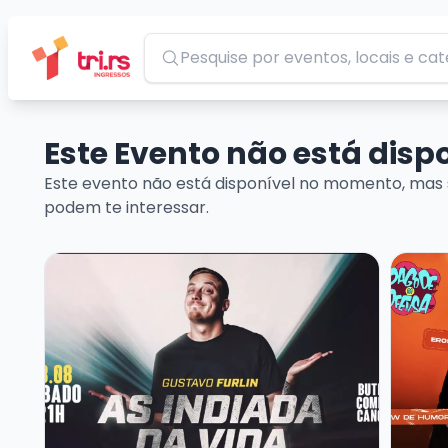
Pesquisar
Este Evento não está dis
Este evento não está disponível no momento, mas 
podem te interessar.
Veja mais sobre GUSTAVO FURLIN - SHOW SOLO
Veja m