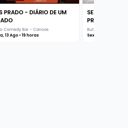
S PRADO - DIÁRIO DE UM
SEXTOU COM 
SADO
PRETINHO BÁS
o Comedy Bar - Canoas
Buteco Comedy Bar
a, 13 Ago • 19 horas
Sexta, 14 Ago • 18:3