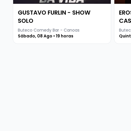
GUSTAVO FURLIN - SHOW
ERO
SOLO
CA
Buteco Comedy Bar - Canoas
Butec
Sábado, 08 Ago • 19 horas
Quint