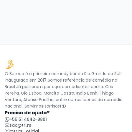
O Buteco é o primeiro comedy bar do Rio Grande do Sul!
Inaugurado em 2017 Somos referência de comédia no
Brasil Já passaram por aqui comediantes como: Cris
Pereira, Gio Lisboa, Marcito Castro, Indio Benh, Thiago
Ventura, Afonso Padilha, entre outros ícones da comédia
nacional. Servimos sorrisos! :D
Precisa de ajuda?
+55 51 4042-8801
sac@tri.rs
@trirs_oficial