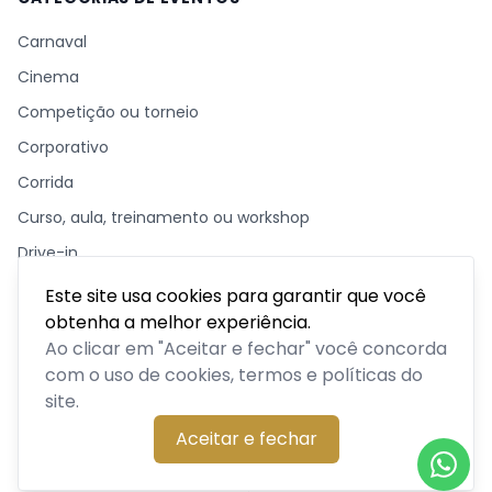
Carnaval
Cinema
Competição ou torneio
Corporativo
Corrida
Curso, aula, treinamento ou workshop
Drive-in
Espetáculos
Este site usa cookies para garantir que você
obtenha a melhor experiência.
Feira, festival ou exposição
Ao clicar em "Aceitar e fechar" você concorda
Festas e shows
com o uso de cookies, termos e políticas do
Meetup ou evento de networking
site.
Missa ou culto
Aceitar e fechar
Outro