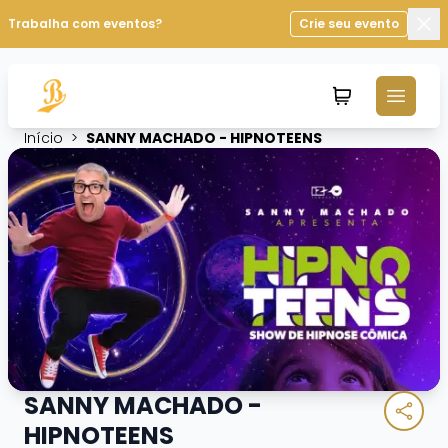
Trabalha com eventos?
Crie seu evento
Fec
Início
>
SANNY MACHADO - HIPNOTEENS
SANNY MACHADO -
HIPNOTEENS