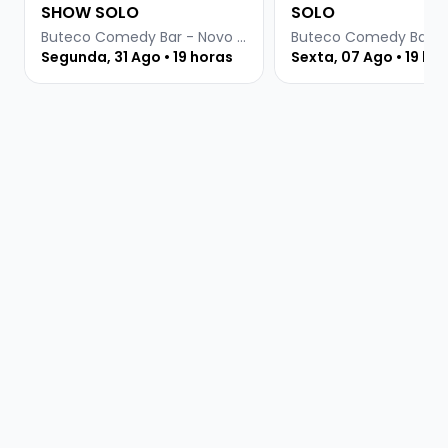
SHOW SOLO
SOLO
Buteco Comedy Bar - Novo Hamburgo
Segunda, 31 Ago • 19 horas
Sexta, 07 Ago • 19 ho