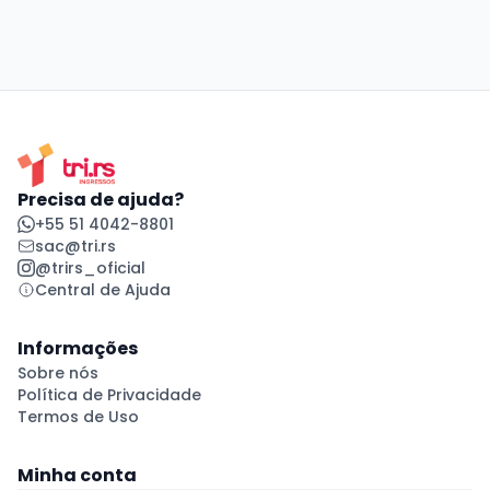
Precisa de ajuda?
+55 51 4042-8801
sac@tri.rs
@trirs_oficial
Central de Ajuda
Informações
Sobre nós
Política de Privacidade
Termos de Uso
Minha conta