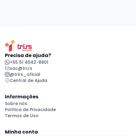
Precisa de ajuda?
+55 51 4042-8801
sac@tri.rs
@trirs_oficial
Central de Ajuda
Informações
Sobre nós
Política de Privacidade
Termos de Uso
Minha conta