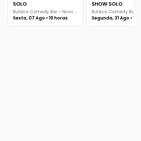
SOLO
SHOW SOLO
Buteco Comedy Bar - Novo Hamburgo
Sexta, 07 Ago • 19 horas
Segunda, 31 Ago • 19 