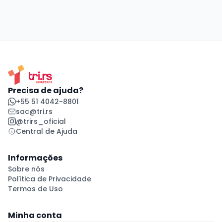
Precisa de ajuda?
+55 51 4042-8801
sac@tri.rs
@trirs_oficial
Central de Ajuda
Informações
Sobre nós
Política de Privacidade
Termos de Uso
Minha conta