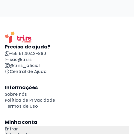
Precisa de ajuda?
+55 51 4042-8801
sac@tri.rs
@trirs_oficial
Central de Ajuda
Informações
Sobre nós
Política de Privacidade
Termos de Uso
Minha conta
Entrar