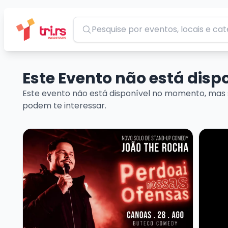
Pesquisar
Este Evento não está dis
Este evento não está disponível no momento, mas 
podem te interessar.
Veja mais sobre JOÃO THE ROCHA - SHOW SOLO
Veja m