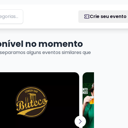
Crie seu evento
ponível no momento
separamos alguns eventos similares que
ais sobre APOSTOLO ARNALDO - PESADO DEMAIS PRA INT
Veja mais sobre IRI