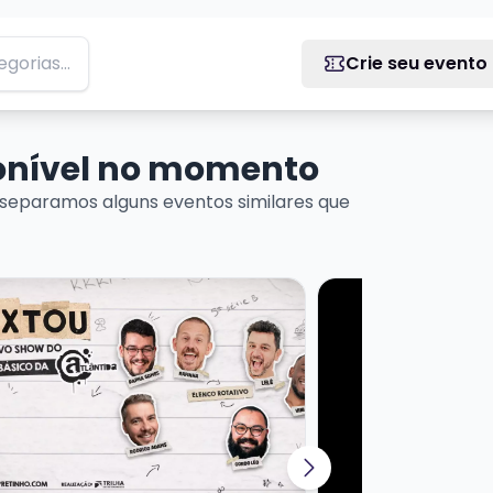
Crie seu evento
ponível no momento
separamos alguns eventos similares que
ais sobre SEXTOU COM STANDUP DO PRETINHO BÁSICO
Veja mais sobre L