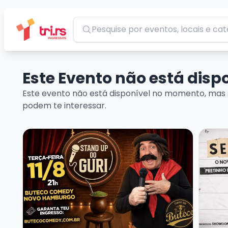
Pesquisar
Este Evento não está dis
Este evento não está disponível no momento, mas 
podem te interessar.
Veja mais sobre GURI DE URUGUAIANA
Veja m