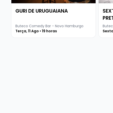
GURI DE URUGUAIANA
SEX
PRE
Buteco Comedy Bar - Novo Hamburgo
Butec
Terça, 11 Ago • 19 horas
Sexta