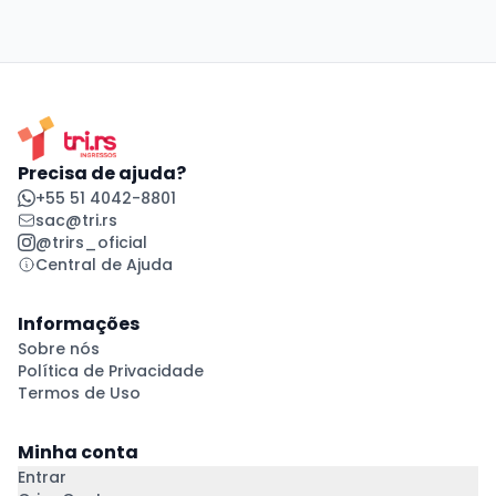
Precisa de ajuda?
+55 51 4042-8801
sac@tri.rs
@trirs_oficial
Central de Ajuda
Informações
Sobre nós
Política de Privacidade
Termos de Uso
Minha conta
Entrar