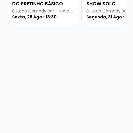
DO PRETINHO BÁSICO
SHOW SOLO
Buteco Comedy Bar - Novo Hamburgo
Sexta, 28 Ago • 18:30
Segunda, 31 Ago • 19 