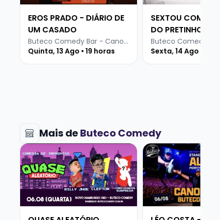
EROS PRADO - DIÁRIO DE
SEXTOU COM ST
UM CASADO
DO PRETINHO BÁ
Buteco Comedy Bar - Canoas
Quinta, 13 Ago • 19 horas
Sexta, 14 Ago • 18:3
Mais de
Buteco Comedy
Veja mais sobre QUASE ALEATÓRIO
Veja mais sobre L
QUASE ALEATÓRIO
LÉO COSTA - ST