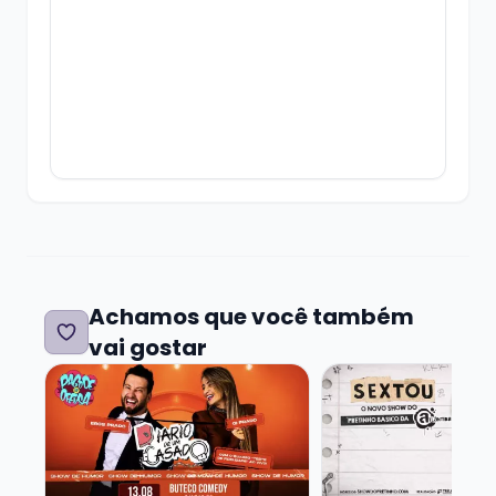
Os ingressos têm validade até o início do
show.
É isso, divirta-se!87
Achamos que você também
vai gostar
Veja mais sobre EROS PRADO - DIÁRIO DE UM CAS
Veja mais sobre S