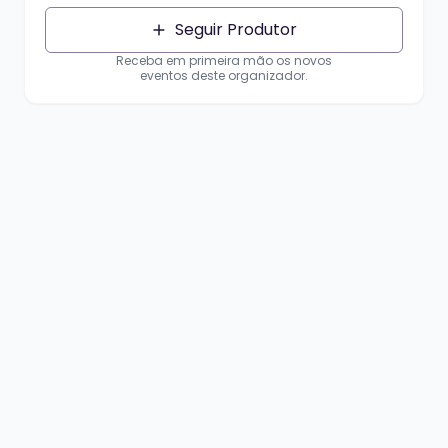
Seguir Produtor
Receba em primeira mão os novos
eventos deste organizador.